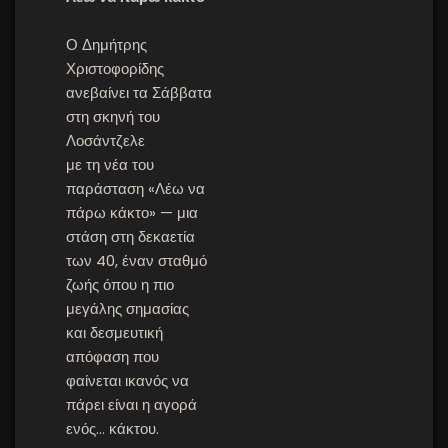
Ο Δημήτρης
Χριστοφορίδης
ανεβαίνει τα Σάββατα
στη σκηνή του
Λοσάντζελε
με τη νέα του
παράσταση «Λέω να
πάρω κάκτο» — μια
στάση στη δεκαετία
των 40, έναν σταθμό
ζωής όπου η πιο
μεγάλης σημασίας
και δεσμευτική
απόφαση που
φαίνεται ικανός να
πάρει είναι η αγορά
ενός… κάκτου.