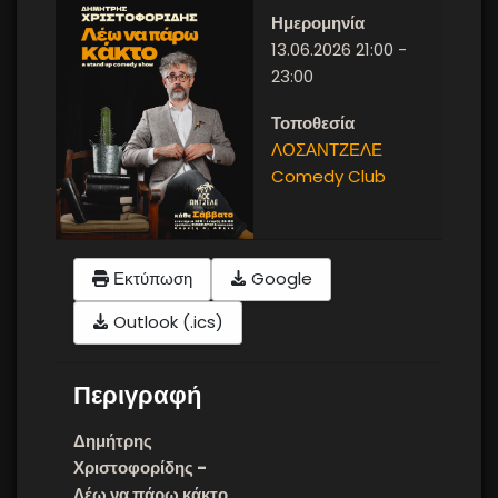
Ημερομηνία
13.06.2026
21:00
-
23:00
Τοποθεσία
ΛΟΣΑΝΤΖΕΛΕ
Comedy Club
Εκτύπωση
Google
Outlook (.ics)
Περιγραφή
Δημήτρης
Χριστοφορίδης -
Λέω να πάρω κάκτο